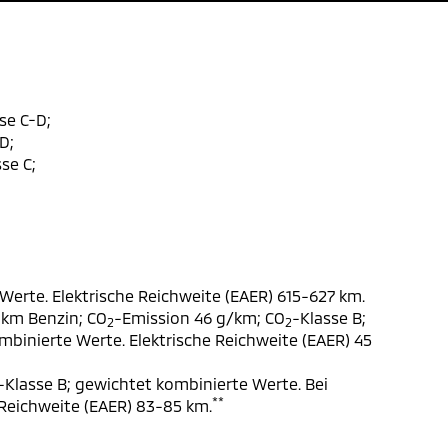
se C-D;
D;
se C;
Werte. Elektrische Reichweite (EAER) 615-627 km.
 km Benzin; CO
-Emission 46 g/km; CO
-Klasse B;
2
2
ombinierte Werte. Elektrische Reichweite (EAER) 45
-Klasse B; gewichtet kombinierte Werte. Bei
**
 Reichweite (EAER) 83-85 km.