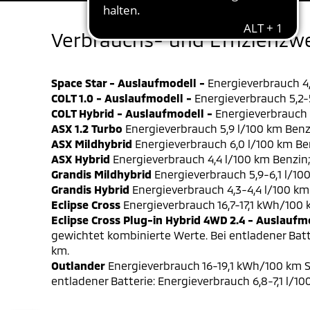
Verbrauchs- und Effizienzw
Space Star - Auslaufmodell -
Energieverbrauch 4,
COLT 1.0 - Auslaufmodell -
Energieverbrauch 5,2-5
COLT Hybrid - Auslaufmodell -
Energieverbrauch 4
ASX 1.2 Turbo
Energieverbrauch 5,9 l/100 km Benz
ASX Mildhybrid
Energieverbrauch 6,0 l/100 km Be
ASX Hybrid
Energieverbrauch 4,4 l/100 km Benzin
Grandis Mildhybrid
Energieverbrauch 5,9-6,1 l/10
Grandis Hybrid
Energieverbrauch 4,3-4,4 l/100 km
Eclipse Cross
Energieverbrauch 16,7-17,1 kWh/100
Eclipse Cross Plug-in Hybrid 4WD 2.4 - Auslaufm
gewichtet kombinierte Werte. Bei entladener Batt
km.
Outlander
Energieverbrauch 16-19,1 kWh/100 km S
entladener Batterie: Energieverbrauch 6,8-7,1 l/1