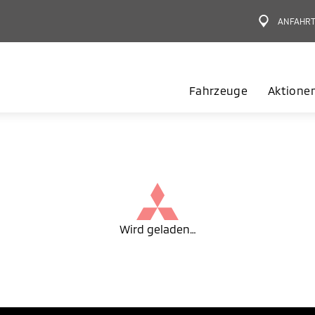
ANFAHR
Fahrzeuge
Aktione
Wird geladen…